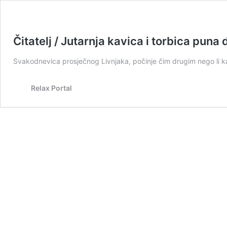
Čitatelj / Jutarnja kavica i torbica puna
Svakodnevica prosječnog Livnjaka, počinje čim drugim nego li kav
Relax Portal