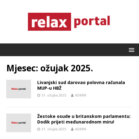
Mjesec:
ožujak 2025.
Livanjski sud darovao polovna računala
MUP-u HBŽ
31. ožujka 2025.
ADMIN
Žestoke osude u britanskom parlamentu:
Dodik prijeti međunarodnom miru!
31. ožujka 2025.
ADMIN