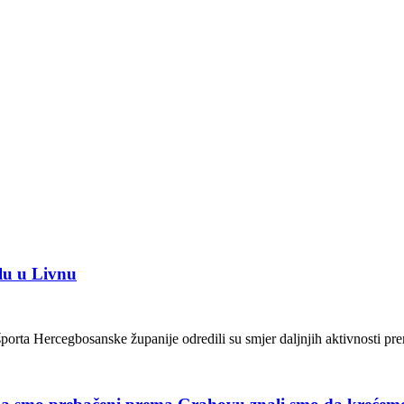
lu u Livnu
i športa Hercegbosanske županije odredili su smjer daljnjih aktivnosti