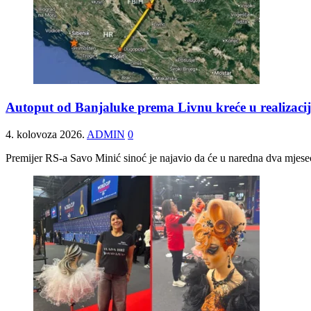
Autoput od Banjaluke prema Livnu kreće u realizaci
4. kolovoza 2026.
ADMIN
0
Premijer RS-a Savo Minić sinoć je najavio da će u naredna dva mjesec