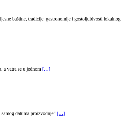
esne baštine, tradicije, gastronomije i gostoljubivosti lokalnog
a, a vatra se u jednom
[…]
 od samog datuma proizvodnje”
[…]