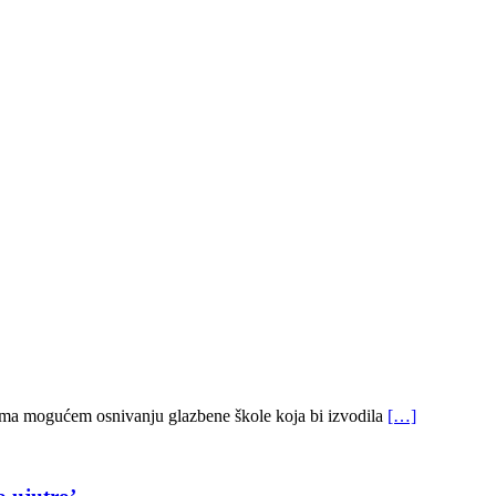
 prema mogućem osnivanju glazbene škole koja bi izvodila
[…]