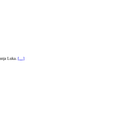
Banja Luka.
[…]