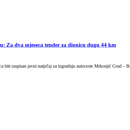
ju: Za dva mjeseca tender za dionicu dugu 44 km
a biti raspisan javni natječaj za izgradnju autoceste Mrkonjić Grad – 