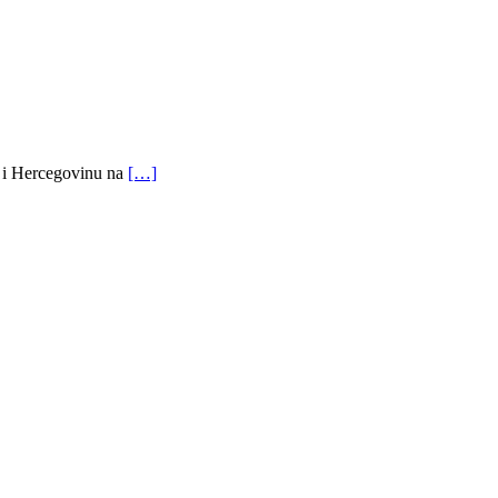
nu i Hercegovinu na
[…]