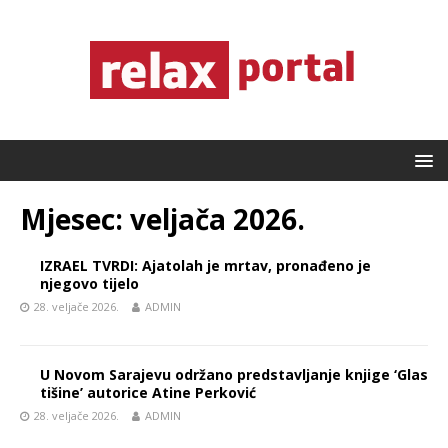
Mjesec:
veljača 2026.
IZRAEL TVRDI: Ajatolah je mrtav, pronađeno je
njegovo tijelo
28. veljače 2026.
ADMIN
U Novom Sarajevu održano predstavljanje knjige ‘Glas
tišine’ autorice Atine Perković
28. veljače 2026.
ADMIN