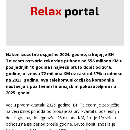
Nakon izuzetno uspješne 2024. godine, u kojoj je BH
Telecom ostvario rekordne prihode od 556 miliona KM u
posljednjih 10 godina i najveću bruto dobit od 2016.
godine, u iznosu 72 miliona KM uz rast od 37% u odnosu
na 2023. godinu, ova telekomunikacijska kompanija
nastavlja s pozitivnim financijskim pokazateljima i u
2025. godini.
Već u prvom kvartalu 2025. godine, BH Telecom je zabilježio
najveći iznos prihoda od prodaje za prvi kvartal u posljednjih
deset godina, dosegnuvši 126 miliona KM, što je 1% više u
odnosu na isti period prošle godine. Bruto dobit iznosila je