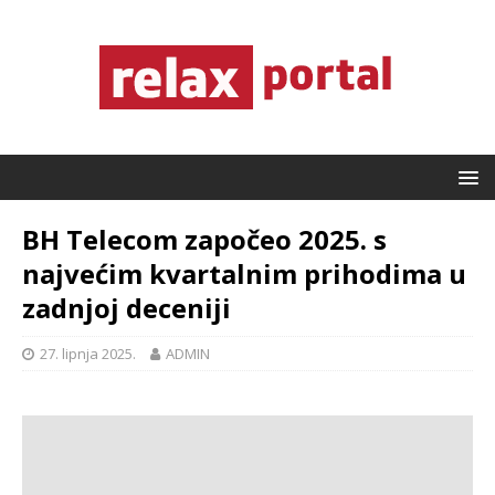
BH Telecom započeo 2025. s
najvećim kvartalnim prihodima u
zadnjoj deceniji
27. lipnja 2025.
ADMIN