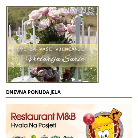
DNEVNA PONUDA JELA