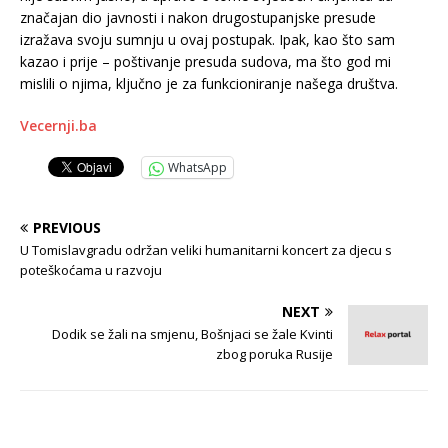
značajan dio javnosti i nakon drugostupanjske presude
izražava svoju sumnju u ovaj postupak. Ipak, kao što sam
kazao i prije – poštivanje presuda sudova, ma što god mi
mislili o njima, ključno je za funkcioniranje našega društva.
Vecernji.ba
WhatsApp
PREVIOUS
U Tomislavgradu održan veliki humanitarni koncert za djecu s
poteškoćama u razvoju
NEXT
Dodik se žali na smjenu, Bošnjaci se žale Kvinti
zbog poruka Rusije