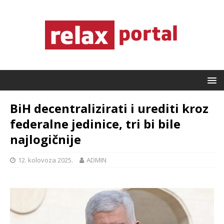
BiH decentralizirati i urediti kroz
federalne jedinice, tri bi bile
najlogičnije
12. kolovoza 2025.
ADMIN