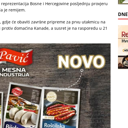
 a reprezentacija Bosne i Hercegovine posljednju provjeru
a je remijem.
DNE
, gdje će obaviti završne pripreme za prvu utakmicu na
ti protiv domaćina Kanade, a susret je na rasporedu u 21