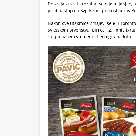
Do kraja susreta rezultat se nije mijenjao,
pred nastup na Svjetskom prvenstvu završil
Nakon ove utakmice Zmajevi sele u Toronto
Svjetskom prvenstvu. BiH će 12. lipnja igra
sat po našem vremenu. hercegovina.info