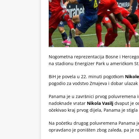
Nogometna reprezentacija Bosne i Hercegovi
na stadionu Energizer Park u američkom St.
BiH je povela u 22. minuti pogotkom
Nikole
pogodio za vodstvo Zmajeva i dobar ulazak 
Panama je u završnici prvog poluvremena ima
nadoknade vratar
Nikola Vasilj
dvaput je od
očekivao kraj prvog dijela, Panama je stigla 
Na početku drugog poluvremena Panama je 
opravdano je poništen zbog zaleđa, pa je re