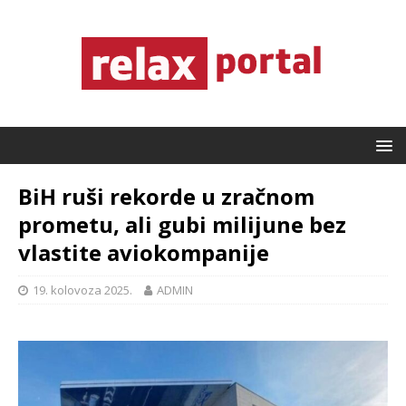
BiH ruši rekorde u zračnom
prometu, ali gubi milijune bez
vlastite aviokompanije
19. kolovoza 2025.
ADMIN