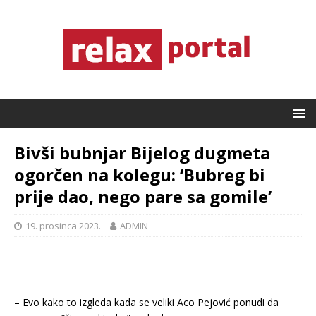
Bivši bubnjar Bijelog dugmeta
ogorčen na kolegu: ‘Bubreg bi
prije dao, nego pare sa gomile’
19. prosinca 2023.
ADMIN
– Evo kako to izgleda kada se veliki Aco Pejović ponudi da