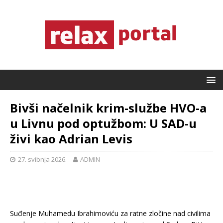
Bivši načelnik krim-službe HVO-a
u Livnu pod optužbom: U SAD-u
živi kao Adrian Levis
27. svibnja 2026.
ADMIN
Suđenje Muhamedu Ibrahimoviću za ratne zločine nad civilima