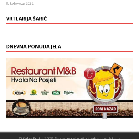
8. kolovoza 2026.
VRTLARIJA ŠARIĆ
DNEVNA PONUDA JELA
© Relax Portal 2023. Sva prava vlasnika i autora pridržana.