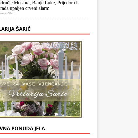
dručje Mostara, Banje Luke, Prijedora i
rada upaljen crveni alarm
voza 2026.
LARIJA ŠARIĆ
VNA PONUDA JELA