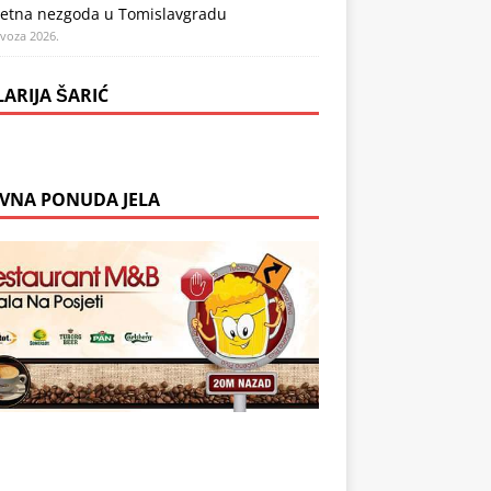
etna nezgoda u Tomislavgradu
ovoza 2026.
LARIJA ŠARIĆ
VNA PONUDA JELA