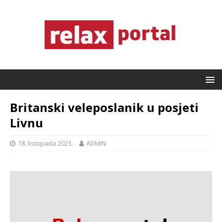
Britanski veleposlanik u posjeti
Livnu
18. listopada 2023.
ADMIN