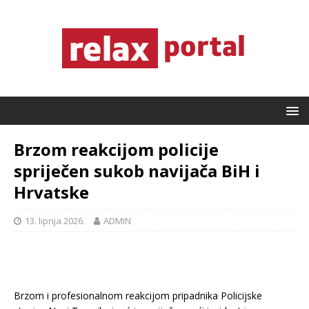
Brzom reakcijom policije
spriječen sukob navijača BiH i
Hrvatske
13. lipnja 2026.
ADMIN
Brzom i profesionalnom reakcijom pripadnika Policijske