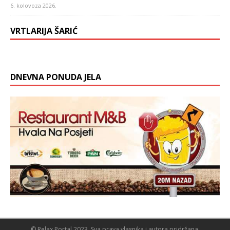
6. kolovoza 2026.
VRTLARIJA ŠARIĆ
DNEVNA PONUDA JELA
© Relax Portal 2023. Sva prava vlasnika i autora pridržana.