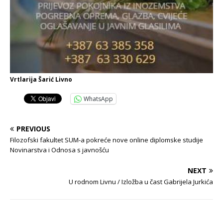
Vrtlarija Šarić Livno
WhatsApp
PREVIOUS
Filozofski fakultet SUM-a pokreće nove online diplomske studije
Novinarstva i Odnosa s javnošću
NEXT
U rodnom Livnu / Izložba u čast Gabrijela Jurkića