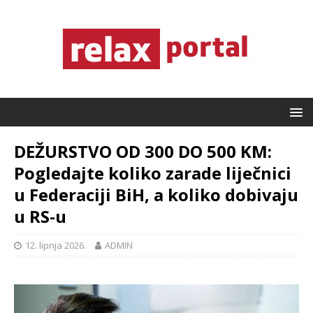
DEŽURSTVO OD 300 DO 500 KM:
Pogledajte koliko zarade liječnici
u Federaciji BiH, a koliko dobivaju
u RS-u
12. lipnja 2026.
ADMIN