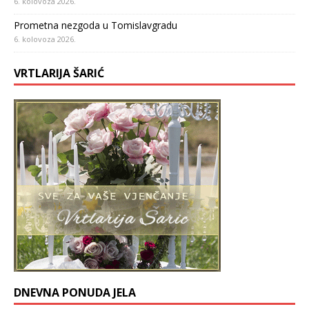
6. kolovoza 2026.
Prometna nezgoda u Tomislavgradu
6. kolovoza 2026.
VRTLARIJA ŠARIĆ
DNEVNA PONUDA JELA