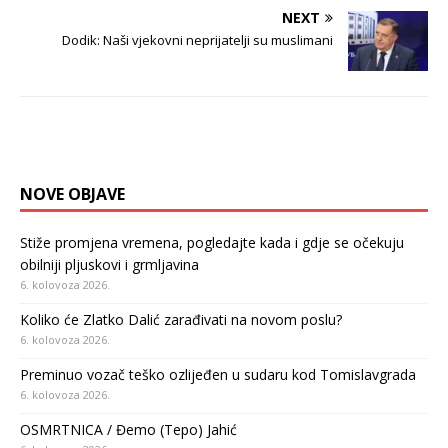
NEXT
Dodik: Naši vjekovni neprijatelji su muslimani
NOVE OBJAVE
Stiže promjena vremena, pogledajte kada i gdje se očekuju
obilniji pljuskovi i grmljavina
6. kolovoza 2026.
Koliko će Zlatko Dalić zarađivati na novom poslu?
6. kolovoza 2026.
Preminuo vozač teško ozlijeđen u sudaru kod Tomislavgrada
6. kolovoza 2026.
OSMRTNICA / Đemo (Tepo) Jahić