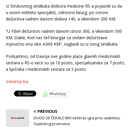
Iz Strukovnog sindikata doktora medicine RS-a pojasnili su da
u ovom entitetu specijalist, odnosno kirurg, po osnovi
dežurstva radnim danom dobiva 140, a vikendom 200 KM.
“U FBiH dežurstvo radnim danom iznosi 300, a vikendom 500
KM. Dakle, kod nas šef kirurgije sa sedam dežurstava
mjesečno ima oko 4.000 KM”, naglasili su iz ovog sindikata.
Podsjetimo, od travnja ove godine plaće glavnih medicinskih
sestara u RS-u veće su za 10 posto, specijalizanata za 7 posto,
a liječnika i medicinskih sestara za 5 posto.
Večernji.ba
WhatsApp
PREVIOUS
DUGO SE ČEKALO BiH večeras igra prvu utakmicu
Svjetskog prvenstva