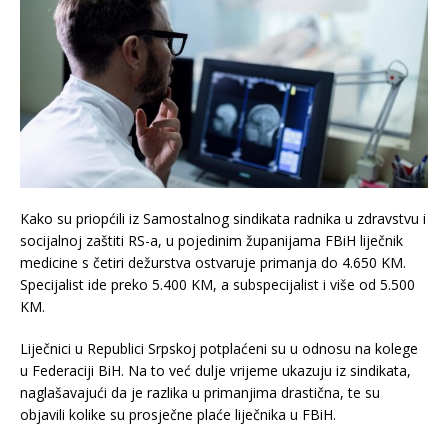
Kako su priopćili iz Samostalnog sindikata radnika u zdravstvu i
socijalnoj zaštiti RS-a, u pojedinim županijama FBiH liječnik
medicine s četiri dežurstva ostvaruje primanja do 4.650 KM.
Specijalist ide preko 5.400 KM, a subspecijalist i više od 5.500
KM.
Liječnici u Republici Srpskoj potplaćeni su u odnosu na kolege
u Federaciji BiH. Na to već dulje vrijeme ukazuju iz sindikata,
naglašavajući da je razlika u primanjima drastična, te su
objavili kolike su prosječne plaće liječnika u FBiH.