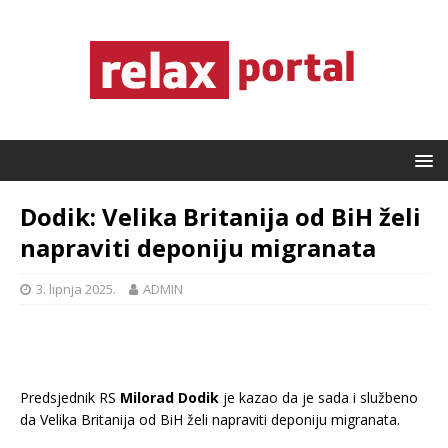
Dodik: Velika Britanija od BiH želi
napraviti deponiju migranata
3. lipnja 2025.
ADMIN
Predsjednik RS
Milorad Dodik
je kazao da je sada i službeno
da Velika Britanija od BiH želi napraviti deponiju migranata.