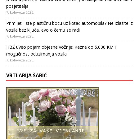
posjetitelja
7. kolovoza 2026.
Primijetili ste plastičnu bocu uz kotač automobila? Ne izlazite iz
vozila bez ključa, evo o čemu se radi
7. kolovoza 2026.
HBŽ uveo pojam objesne vožnje: Kazne do 5.000 KM i
mogućnost oduzimanja vozila
7. kolovoza 2026.
VRTLARIJA ŠARIĆ