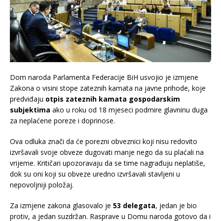
Dom naroda Parlamenta Federacije BiH usvojio je izmjene
Zakona o visini stope zateznih kamata na javne prihode, koje
predviđaju
otpis zateznih kamata gospodarskim
subjektima
ako u roku od 18 mjeseci podmire glavninu duga
za neplaćene poreze i doprinose.
Ova odluka znači da će porezni obveznici koji nisu redovito
izvršavali svoje obveze dugovati manje nego da su plaćali na
vrijeme. Kritičari upozoravaju da se time nagrađuju neplatiše,
dok su oni koji su obveze uredno izvršavali stavljeni u
nepovoljniji položaj.
Za izmjene zakona glasovalo je
53 delegata
, jedan je bio
protiv, a jedan suzdržan. Rasprave u Domu naroda gotovo da i