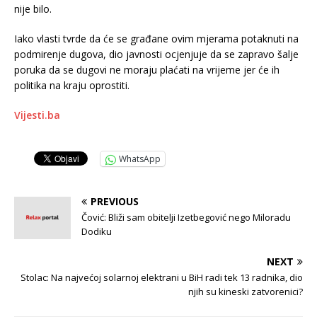
nije bilo.
Iako vlasti tvrde da će se građane ovim mjerama potaknuti na
podmirenje dugova, dio javnosti ocjenjuje da se zapravo šalje
poruka da se dugovi ne moraju plaćati na vrijeme jer će ih
politika na kraju oprostiti.
Vijesti.ba
WhatsApp
PREVIOUS
Čović: Bliži sam obitelji Izetbegović nego Miloradu
Dodiku
NEXT
Stolac: Na najvećoj solarnoj elektrani u BiH radi tek 13 radnika, dio
njih su kineski zatvorenici?