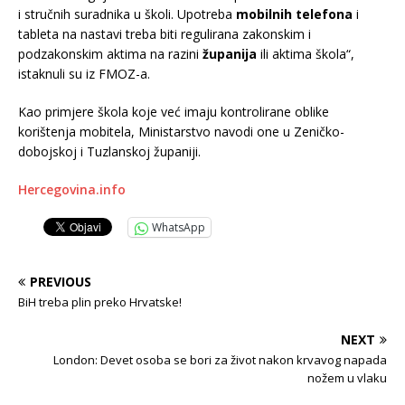
i stručnih suradnika u školi. Upotreba
mobilnih telefona
i
tableta na nastavi treba biti regulirana zakonskim i
podzakonskim aktima na razini
županija
ili aktima škola“,
istaknuli su iz FMOZ-a.
Kao primjere škola koje već imaju kontrolirane oblike
korištenja mobitela, Ministarstvo navodi one u Zeničko-
dobojskoj i Tuzlanskoj županiji.
Hercegovina.info
WhatsApp
PREVIOUS
BiH treba plin preko Hrvatske!
NEXT
London: Devet osoba se bori za život nakon krvavog napada
nožem u vlaku