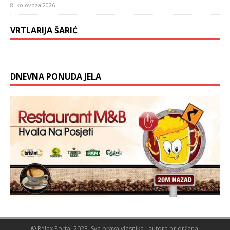
8. kolovoza 2026.
VRTLARIJA ŠARIĆ
DNEVNA PONUDA JELA
© Relax Portal 2023. Sva prava vlasnika i autora pridržana.