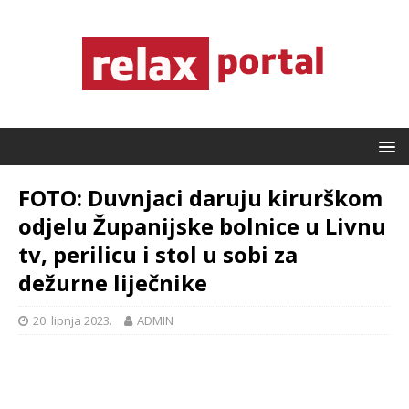
FOTO: Duvnjaci daruju kirurškom
odjelu Županijske bolnice u Livnu
tv, perilicu i stol u sobi za
dežurne liječnike
20. lipnja 2023.
ADMIN