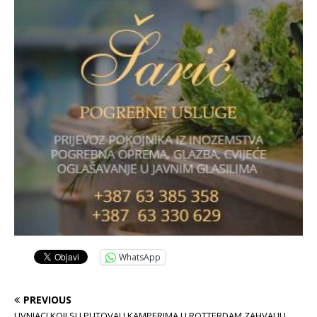
WhatsApp
PREVIOUS
LIVNJACI KOJI SU PUTOVALI KAMPERIMA U ROTTERDAM ZAHVALILI