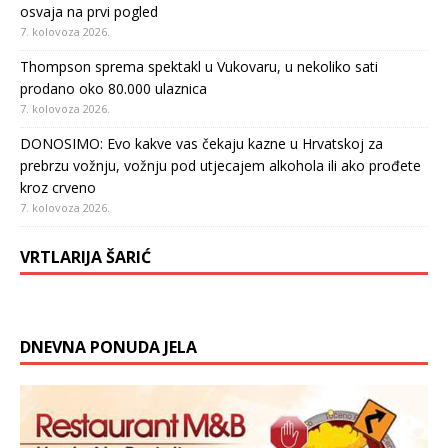
osvaja na prvi pogled
7. kolovoza 2026.
Thompson sprema spektakl u Vukovaru, u nekoliko sati
prodano oko 80.000 ulaznica
7. kolovoza 2026.
DONOSIMO: Evo kakve vas čekaju kazne u Hrvatskoj za
prebrzu vožnju, vožnju pod utjecajem alkohola ili ako prođete
kroz crveno
7. kolovoza 2026.
VRTLARIJA ŠARIĆ
DNEVNA PONUDA JELA