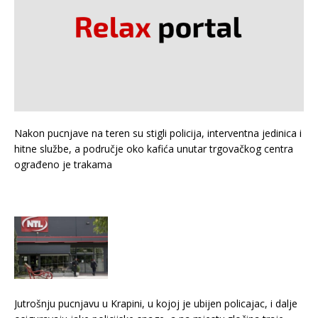
Nakon pucnjave na teren su stigli policija, interventna jedinica i
hitne službe, a područje oko kafića unutar trgovačkog centra
ograđeno je trakama
Jutrošnju pucnjavu u Krapini, u kojoj je ubijen policajac, i dalje