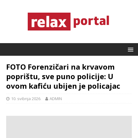
FOTO Forenzičari na krvavom
poprištu, sve puno policije: U
ovom kafiću ubijen je policajac
10. svibnja 2026.
ADMIN