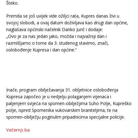
Šteko.
Premda se još uvijek vide ožiljci rata, Kupres danas živi u
svojoj slobodi, a ovaj datum doživljava kao drugi dan općine,
naglašava općinski načelnik Danko Jurič i dodaje:
„Ovo je za nas jedan jako, možda i najvažniji dan i
razmišljamo o tome da 3. studenog stavimo, znači,
oslobođenje Kupresa i dan općine.“
Inače, program obilježavanja 31. obljetnice oslobođenja
Kupresa započeo je u nedjelju polaganjem vijenaca i
paljenjem svijeća na spomen-obilježjima Suho Polje, Kupreško
polje, ispred Spomenika vukovarskim braniteljima, te na
spomen-obilježju poginulim pripadnicima specijalne policije.
Večernji.ba