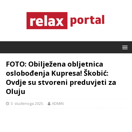
FOTO: Obilježena obljetnica
oslobođenja Kupresa! Škobić:
Ovdje su stvoreni preduvjeti za
Oluju
3. studenoga 2025.
ADMIN