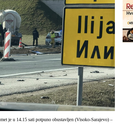
omet je u 14.15 sati potpuno obustavljen (Visoko-Sarajevo) –