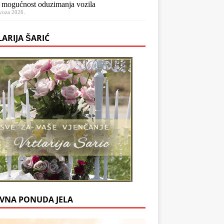
 mogućnost oduzimanja vozila
voza 2026.
LARIJA ŠARIĆ
VNA PONUDA JELA