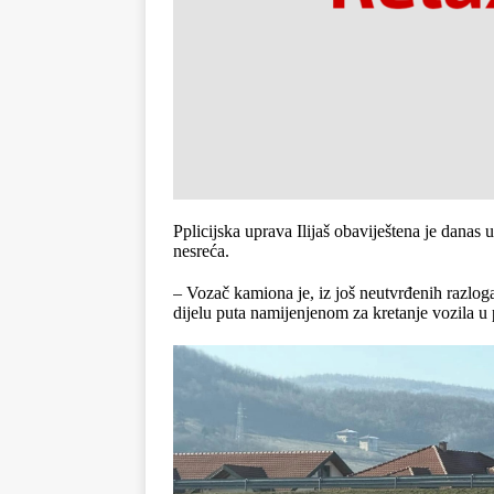
Pplicijska uprava Ilijaš obaviještena je danas
nesreća.
– Vozač kamiona je, iz još neutvrđenih razloga
dijelu puta namijenjenom za kretanje vozila u