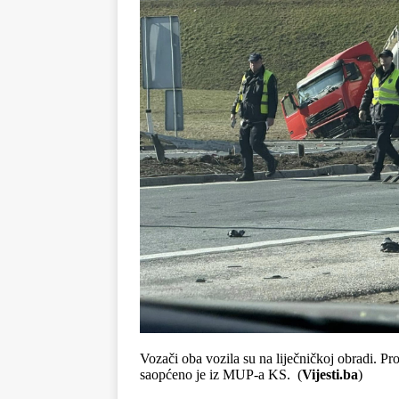
Vozači oba vozila su na liječničkoj obradi. Pr
saopćeno je iz MUP-a KS. (
Vijesti.ba
)