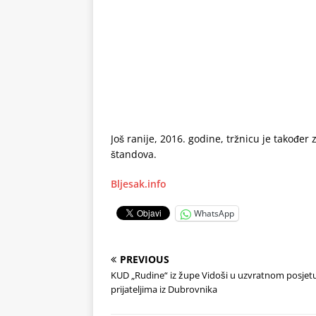
Još ranije, 2016. godine, tržnicu je također 
štandova.
Bljesak.info
WhatsApp
PREVIOUS
KUD „Rudine“ iz župe Vidoši u uzvratnom posjet
prijateljima iz Dubrovnika