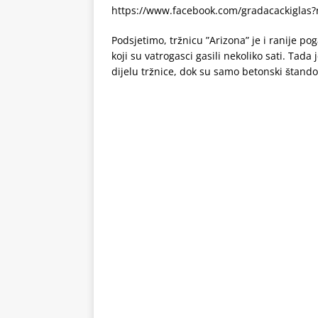
https://www.facebook.com/gradacackiglas
Podsjetimo, tržnicu ”Arizona” je i ranije pog
koji su vatrogasci gasili nekoliko sati. Tad
dijelu tržnice, dok su samo betonski štando