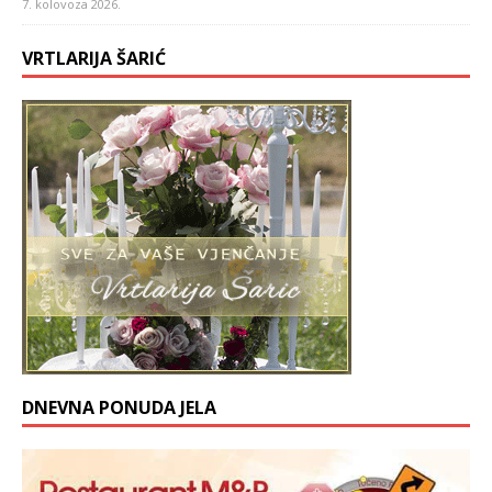
7. kolovoza 2026.
VRTLARIJA ŠARIĆ
DNEVNA PONUDA JELA