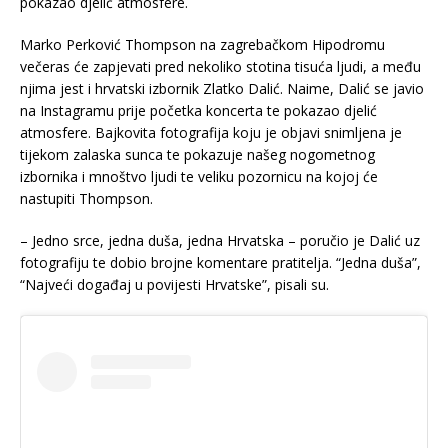
pokazao djelić atmosfere.
Marko Perković Thompson na zagrebačkom Hipodromu
večeras će zapjevati pred nekoliko stotina tisuća ljudi, a među
njima jest i hrvatski izbornik Zlatko Dalić. Naime, Dalić se javio
na Instagramu prije početka koncerta te pokazao djelić
atmosfere. Bajkovita fotografija koju je objavi snimljena je
tijekom zalaska sunca te pokazuje našeg nogometnog
izbornika i mnoštvo ljudi te veliku pozornicu na kojoj će
nastupiti Thompson.
– Jedno srce, jedna duša, jedna Hrvatska – poručio je Dalić uz
fotografiju te dobio brojne komentare pratitelja. “Jedna duša”,
“Najveći događaj u povijesti Hrvatske”, pisali su.