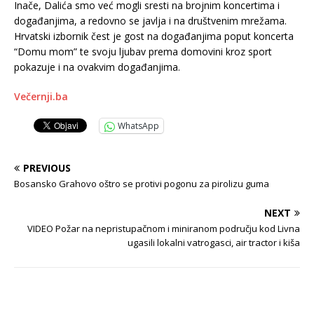
Inače, Dalića smo već mogli sresti na brojnim koncertima i
događanjima, a redovno se javlja i na društvenim mrežama.
Hrvatski izbornik čest je gost na događanjima poput koncerta
“Domu mom” te svoju ljubav prema domovini kroz sport
pokazuje i na ovakvim događanjima.
Večernji.ba
WhatsApp
PREVIOUS
Bosansko Grahovo oštro se protivi pogonu za pirolizu guma
NEXT
VIDEO Požar na nepristupačnom i miniranom području kod Livna
ugasili lokalni vatrogasci, air tractor i kiša