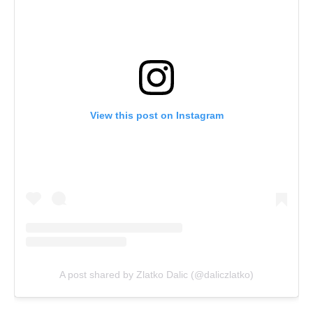
View this post on Instagram
A post shared by Zlatko Dalic (@daliczlatko)