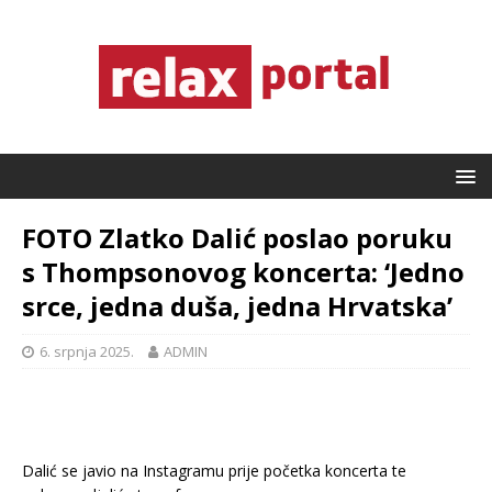
FOTO Zlatko Dalić poslao poruku
s Thompsonovog koncerta: ‘Jedno
srce, jedna duša, jedna Hrvatska’
6. srpnja 2025.
ADMIN
Dalić se javio na Instagramu prije početka koncerta te