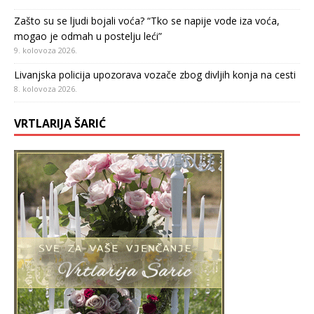
Zašto su se ljudi bojali voća? “Tko se napije vode iza voća,
mogao je odmah u postelju leći”
9. kolovoza 2026.
Livanjska policija upozorava vozače zbog divljih konja na cesti
8. kolovoza 2026.
VRTLARIJA ŠARIĆ