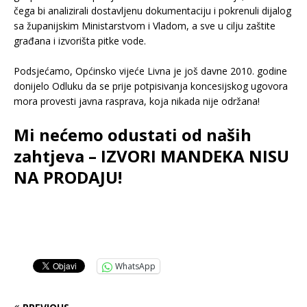
čega bi analizirali dostavljenu dokumentaciju i pokrenuli dijalog
sa županijskim Ministarstvom i Vladom, a sve u cilju zaštite
građana i izvorišta pitke vode.
.
Podsjećamo, Općinsko vijeće Livna je još davne 2010. godine
donijelo Odluku da se prije potpisivanja koncesijskog ugovora
mora provesti javna rasprava, koja nikada nije održana!
.
Mi nećemo odustati od naših
zahtjeva – IZVORI MANDEKA NISU
NA PRODAJU!
.
WhatsApp