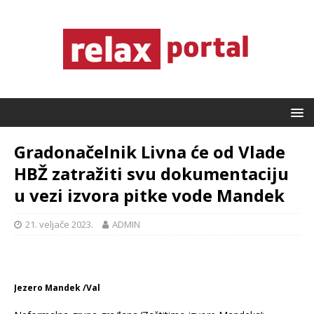
Gradonačelnik Livna će od Vlade
HBŽ zatražiti svu dokumentaciju
u vezi izvora pitke vode Mandek
21. veljače 2023.
ADMIN
Jezero Mandek /Val