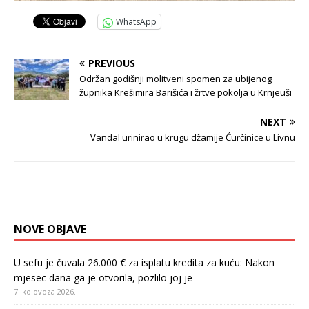
WhatsApp
PREVIOUS
Održan godišnji molitveni spomen za ubijenog
župnika Krešimira Barišića i žrtve pokolja u Krnjeuši
NEXT
Vandal urinirao u krugu džamije Ćurčinice u Livnu
NOVE OBJAVE
U sefu je čuvala 26.000 € za isplatu kredita za kuću: Nakon
mjesec dana ga je otvorila, pozlilo joj je
7. kolovoza 2026.