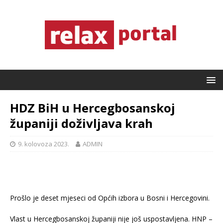
HDZ BiH u Hercegbosanskoj
županiji doživljava krah
9. kolovoza 2023.
ADMIN
Prošlo je deset mjeseci od Općih izbora u Bosni i Hercegovini.
Vlast u Hercegbosanskoj županiji nije još uspostavljena. HNP –