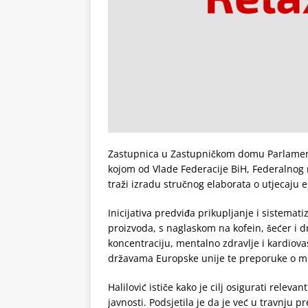
Zastupnica u Zastupničkom domu Parlamenta 
kojom od Vlade Federacije BiH, Federalnog 
traži izradu stručnog elaborata o utjecaju 
Inicijativa predviđa prikupljanje i sistema
proizvoda, s naglaskom na kofein, šećer i dr
koncentraciju, mentalno zdravlje i kardiova
državama Europske unije te preporuke o mog
Halilović ističe kako je cilj osigurati relev
javnosti. Podsjetila je da je već u travnju 