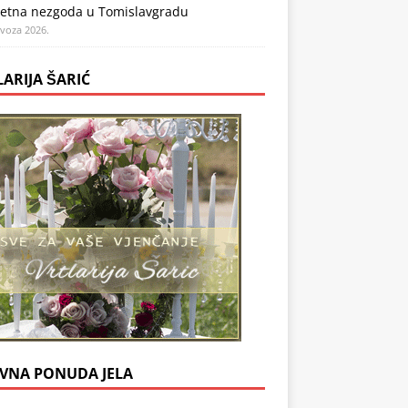
etna nezgoda u Tomislavgradu
ovoza 2026.
LARIJA ŠARIĆ
VNA PONUDA JELA