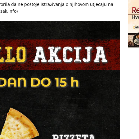
orila da ne postoje istraživanja o njihovom utjecaju na
esak.info)