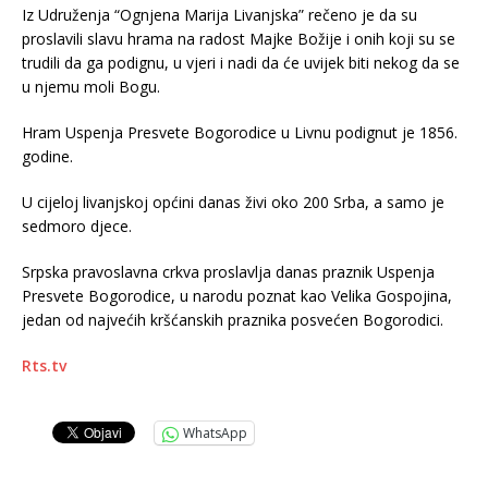
Iz Udruženja “Ognjena Marija Livanjska” rečeno je da su
proslavili slavu hrama na radost Majke Božije i onih koji su se
trudili da ga podignu, u vjeri i nadi da će uvijek biti nekog da se
u njemu moli Bogu.
Hram Uspenja Presvete Bogorodice u Livnu podignut je 1856.
godine.
U cijeloj livanjskoj općini danas živi oko 200 Srba, a samo je
sedmoro djece.
Srpska pravoslavna crkva proslavlja danas praznik Uspenja
Presvete Bogorodice, u narodu poznat kao Velika Gospojina,
jedan od najvećih kršćanskih praznika posvećen Bogorodici.
Rts.tv
WhatsApp