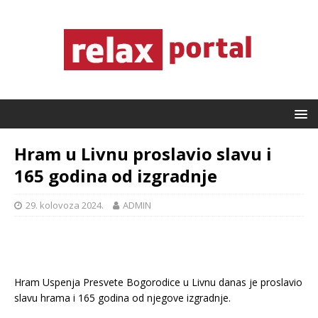
Hram u Livnu proslavio slavu i
165 godina od izgradnje
29. kolovoza 2024.
ADMIN
Hram Uspenja Presvete Bogorodice u Livnu danas je proslavio
slavu hrama i 165 godina od njegove izgradnje.