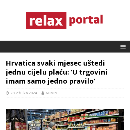
Hrvatica svaki mjesec uštedi
jednu cijelu plaću: ‘U trgovini
imam samo jedno pravilo’
28. ožujka 2024.
ADMIN