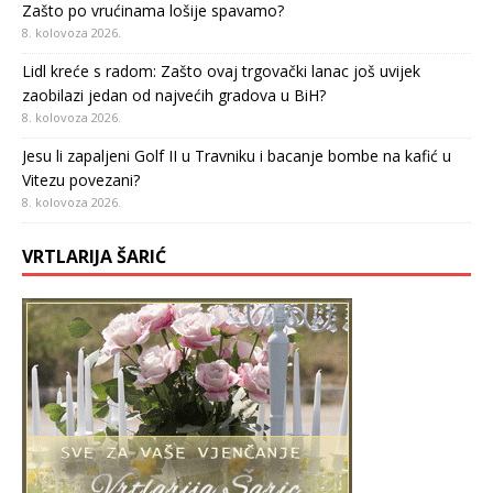
Zašto po vrućinama lošije spavamo?
8. kolovoza 2026.
Lidl kreće s radom: Zašto ovaj trgovački lanac još uvijek
zaobilazi jedan od najvećih gradova u BiH?
8. kolovoza 2026.
Jesu li zapaljeni Golf II u Travniku i bacanje bombe na kafić u
Vitezu povezani?
8. kolovoza 2026.
VRTLARIJA ŠARIĆ