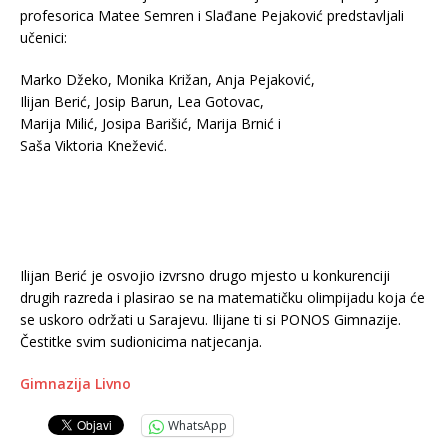
profesorica Matee Semren i Slađane Pejaković predstavljali
učenici:
Marko Džeko, Monika Križan, Anja Pejaković,
Ilijan Berić, Josip Barun, Lea Gotovac,
Marija Milić, Josipa Barišić, Marija Brnić i
Saša Viktoria Knežević.
Ilijan Berić je osvojio izvrsno drugo mjesto u konkurenciji
drugih razreda i plasirao se na matematičku olimpijadu koja će
se uskoro održati u Sarajevu. Ilijane ti si PONOS Gimnazije.
Čestitke svim sudionicima natjecanja.
Gimnazija Livno
WhatsApp