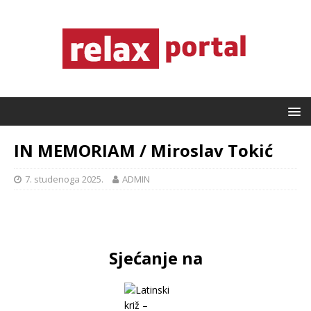
IN MEMORIAM / Miroslav Tokić
7. studenoga 2025.
ADMIN
Sjećanje na