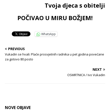
Tvoja djeca s obitelji
POČIVAO U MIRU BOŽJEM!
WhatsApp
PREVIOUS
Vukadin se hvali: Plaće prosvjetnih radnika u pet godina povećane
za gotovo 80 posto
NEXT
OSMRTNICA / Ivo Vukadin
NOVE OBJAVE