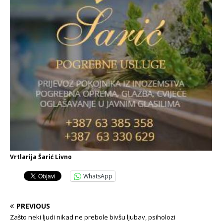
Vrtlarija Šarić Livno
WhatsApp
PREVIOUS
Zašto neki ljudi nikad ne prebole bivšu ljubav, psiholozi