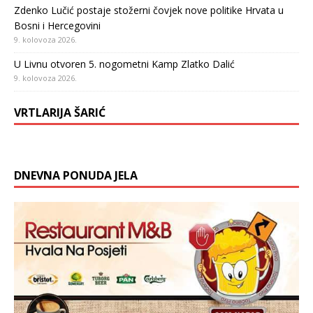
Zdenko Lučić postaje stožerni čovjek nove politike Hrvata u
Bosni i Hercegovini
9. kolovoza 2026.
U Livnu otvoren 5. nogometni Kamp Zlatko Dalić
9. kolovoza 2026.
VRTLARIJA ŠARIĆ
DNEVNA PONUDA JELA