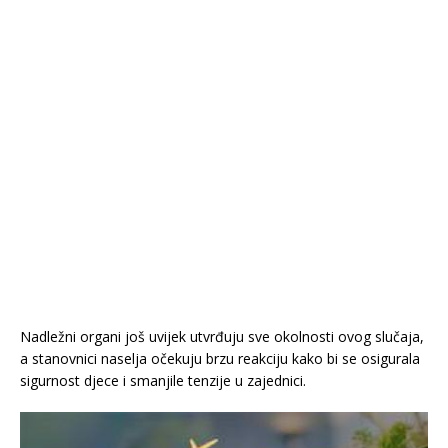
Nadležni organi još uvijek utvrđuju sve okolnosti ovog slučaja,
a stanovnici naselja očekuju brzu reakciju kako bi se osigurala
sigurnost djece i smanjile tenzije u zajednici.