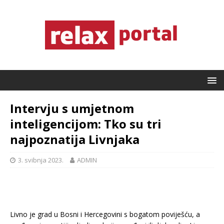
Intervju s umjetnom
inteligencijom: Tko su tri
najpoznatija Livnjaka
3. svibnja 2023.
ADMIN
Livno je grad u Bosni i Hercegovini s bogatom poviješću, a