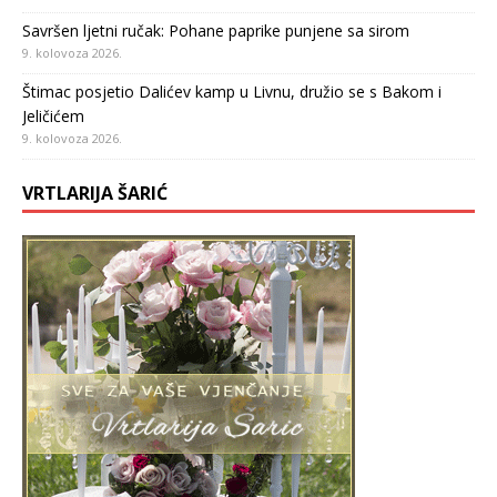
Savršen ljetni ručak: Pohane paprike punjene sa sirom
9. kolovoza 2026.
Štimac posjetio Dalićev kamp u Livnu, družio se s Bakom i
Jeličićem
9. kolovoza 2026.
VRTLARIJA ŠARIĆ