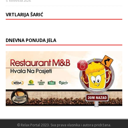
5. kolovoza 2026.
VRTLARIJA ŠARIĆ
DNEVNA PONUDA JELA
© Relax Portal 2023. Sva prava vlasnika i autora pridržana.