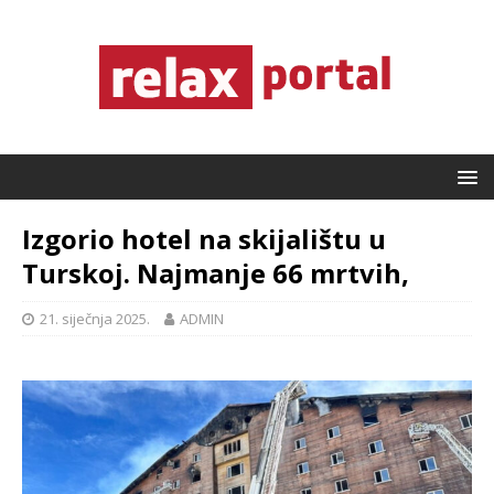
Izgorio hotel na skijalištu u
Turskoj. Najmanje 66 mrtvih,
21. siječnja 2025.
ADMIN