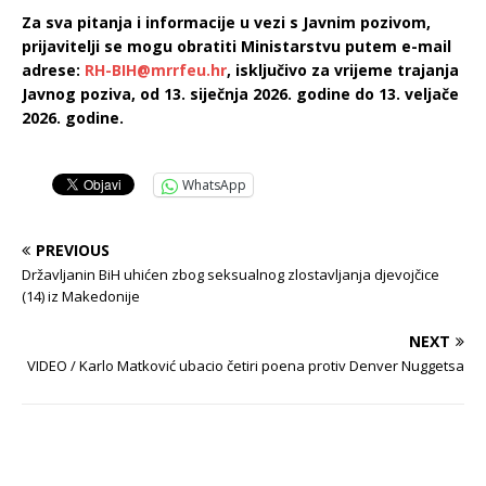
Za sva pitanja i informacije u vezi s Javnim pozivom,
prijavitelji se mogu obratiti Ministarstvu putem e-mail
adrese:
RH-BIH@mrrfeu.hr
, isključivo za vrijeme trajanja
Javnog poziva, od 13. siječnja 2026. godine do 13. veljače
2026. godine.
WhatsApp
PREVIOUS
Državljanin BiH uhićen zbog seksualnog zlostavljanja djevojčice
(14) iz Makedonije
NEXT
VIDEO / Karlo Matković ubacio četiri poena protiv Denver Nuggetsa