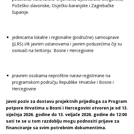
Požeško-slavonske, Osječko-baranjske i Zagrebačke
županije.
jedinicama lokalne i regionalne (područne) samouprave
(JLRS) i/ili javnim ustanovama i javnim poduzećima čiji su
osnivači na teritoriju Bosne i Hercegovine
pravnim osobama neprofitne naravi registrirane na
programskom području Republike Hrvatske i Bosne i
Hercegovine
Javni poziv za dostavu projektnih prijedloga za Program
potpore Hrvatima u Bosni i Hercegovini otvoren je od 13.
siječnja 2026. godine do 13. veljače 2026. godine do 12:00
sati te se u tom razdoblju mogu podnositi prijave za
financiranje sa svim potrebnim dokumentima.