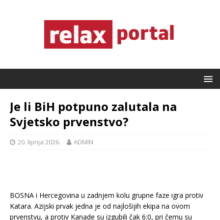
Je li BiH potpuno zalutala na
Svjetsko prvenstvo?
20. lipnja 2026.
ADMIN
BOSNA i Hercegovina u zadnjem kolu grupne faze igra protiv
Katara. Azijski prvak jedna je od najlošijih ekipa na ovom
prvenstvu, a protiv Kanade su izgubili čak 6:0, pri čemu su