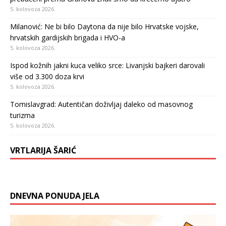
5. kolovoza 2026.
Milanović: Ne bi bilo Daytona da nije bilo Hrvatske vojske,
hrvatskih gardijskih brigada i HVO-a
5. kolovoza 2026.
Ispod kožnih jakni kuca veliko srce: Livanjski bajkeri darovali
više od 3.300 doza krvi
5. kolovoza 2026.
Tomislavgrad: Autentičan doživljaj daleko od masovnog
turizma
5. kolovoza 2026.
VRTLARIJA ŠARIĆ
DNEVNA PONUDA JELA