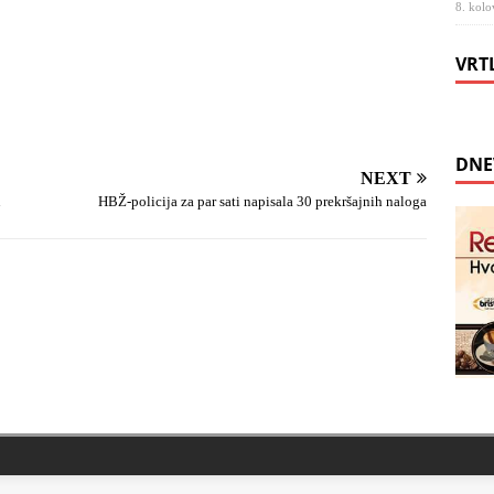
8. kolo
VRT
DNE
NEXT
u
HBŽ-policija za par sati napisala 30 prekršajnih naloga