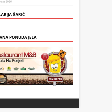
voza 2026.
LARIJA ŠARIĆ
VNA PONUDA JELA