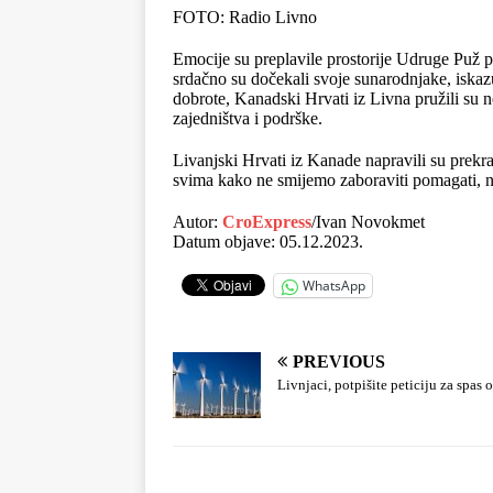
FOTO: Radio Livno
Emocije su preplavile prostorije Udruge Puž p
srdačno su dočekali svoje sunarodnjake, iskazu
dobrote, Kanadski Hrvati iz Livna pružili su 
zajedništva i podrške.
Livanjski Hrvati iz Kanade napravili su prekras
svima kako ne smijemo zaboraviti pomagati, ne
Autor:
CroExpress
/Ivan Novokmet
Datum objave: 05.12.2023.
WhatsApp
PREVIOUS
Livnjaci, potpišite peticiju za spas 