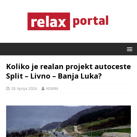
Koliko je realan projekt autoceste
Split – Livno – Banja Luka?
28. lipnja 2026.
ADMIN