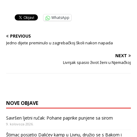
WhatsApp
PREVIOUS
Jedno dijete preminulo u zagrebačkoj školi nakon napada
NEXT
Livnjak spasio život ženi u Njemačkoj
NOVE OBJAVE
Savršen ljetni ručak: Pohane paprike punjene sa sirom
9. kolovoza 2026.
Štimac posjetio Dalićev kamp u Livnu, družio se s Bakom i