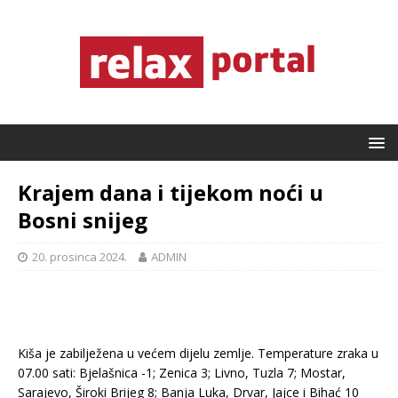
Krajem dana i tijekom noći u
Bosni snijeg
20. prosinca 2024.
ADMIN
Kiša je zabilježena u većem dijelu zemlje. Temperature zraka u
07.00 sati: Bjelašnica -1; Zenica 3; Livno, Tuzla 7; Mostar,
Sarajevo, Široki Brijeg 8; Banja Luka, Drvar, Jajce i Bihać 10