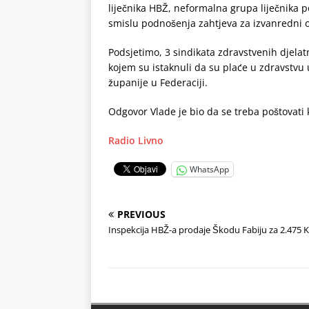
liječnika HBŽ, neformalna grupa liječnika p
smislu podnošenja zahtjeva za izvanredni o
Podsjetimo, 3 sindikata zdravstvenih djelat
kojem su istaknuli da su plaće u zdravstvu
županije u Federaciji.
Odgovor Vlade je bio da se treba poštovati k
Radio Livno
WhatsApp
PREVIOUS
Inspekcija HBŽ-a prodaje Škodu Fabiju za 2.475 