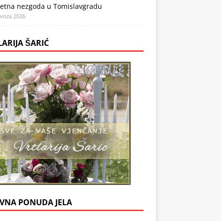
etna nezgoda u Tomislavgradu
ovoza 2026.
LARIJA ŠARIĆ
VNA PONUDA JELA