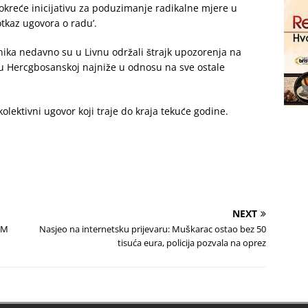
okreće inicijativu za poduzimanje radikalne mjere u
tkaz ugovora o radu’.
nika nedavno su u Livnu održali štrajk upozorenja na
 u Hercgbosanskoj najniže u odnosu na sve ostale
olektivni ugovor koji traje do kraja tekuće godine.
NEXT
KM
Nasjeo na internetsku prijevaru: Muškarac ostao bez 50
tisuća eura, policija pozvala na oprez