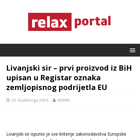
Livanjski sir – prvi proizvod iz BiH
upisan u Registar oznaka
zemljopisnog podrijetla EU
29. studenoga 2024.
ADMIN
Livanjski sir ispunio je sve kriterije zakonodavstva Europske