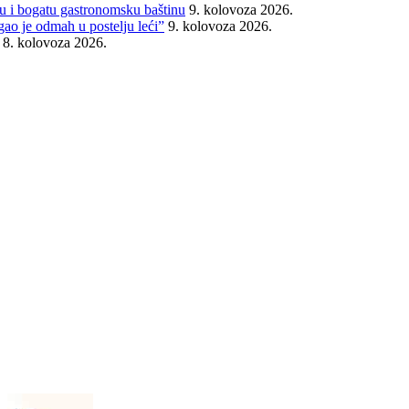
iju i bogatu gastronomsku baštinu
9. kolovoza 2026.
gao je odmah u postelju leći”
9. kolovoza 2026.
8. kolovoza 2026.