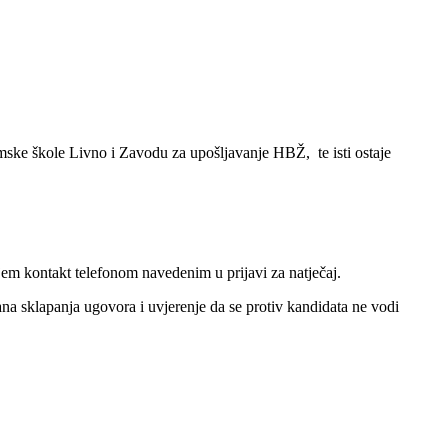
omske škole Livno i Zavodu za upošljavanje HBŽ, te isti ostaje
jem kontakt telefonom navedenim u prijavi za natječaj.
dana sklapanja ugovora i uvjerenje da se protiv kandidata ne vodi