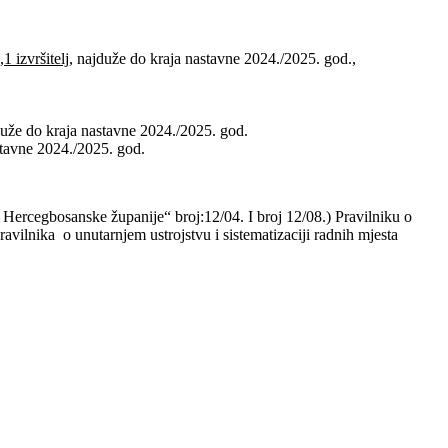
,
1 izvršitelj
, najduže do kraja nastavne 2024./2025. god.,
uže do kraja nastavne 2024./2025. god.
tavne 2024./2025. god.
Hercegbosanske županije“ broj:12/04. I broj 12/08.) Pravilniku o
ilnika o unutarnjem ustrojstvu i sistematizaciji radnih mjesta