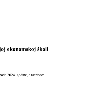
njoj ekonomskoj školi
pada 2024. godine je raspisao: