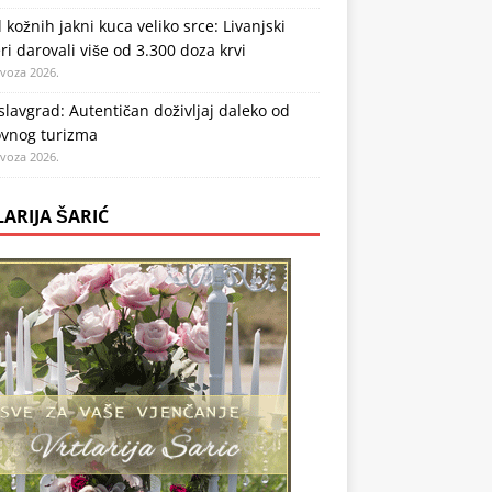
 kožnih jakni kuca veliko srce: Livanjski
ri darovali više od 3.300 doza krvi
ovoza 2026.
lavgrad: Autentičan doživljaj daleko od
vnog turizma
ovoza 2026.
LARIJA ŠARIĆ