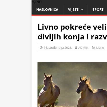
MENU
NASLOVNICA
VIJESTI
SPORT
Livno pokreće veli
divljih konja i raz
16. studenoga 2025.
ADMIN
Livno