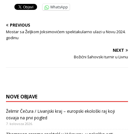
WhatsApp
PREVIOUS
Mostar sa Željkom Joksimovićem spektakularno ulazi u Novu 2024.
godinu
NEXT
Božićni šahovski turnir u Livnu
NOVE OBJAVE
Želimir Čečura / Livanjski kraj – europski ekološki raj koji
osvaja na prvi pogled
7. kolovoza 2026.