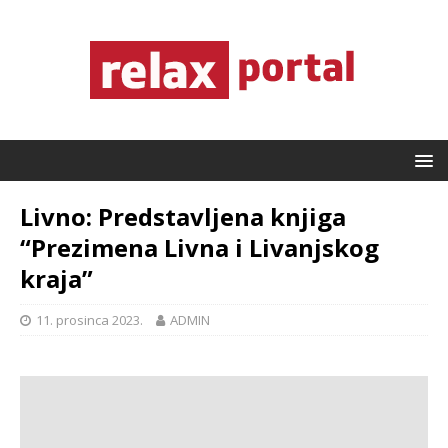
Livno: Predstavljena knjiga
“Prezimena Livna i Livanjskog
kraja”
11. prosinca 2023.
ADMIN