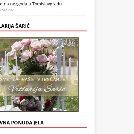
etna nezgoda u Tomislavgradu
ovoza 2026.
LARIJA ŠARIĆ
VNA PONUDA JELA