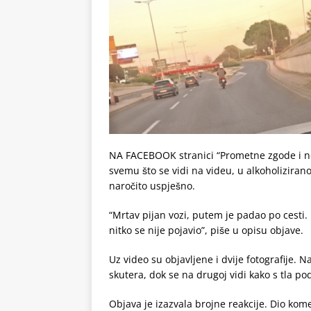
NA FACEBOOK stranici “Prometne zgode i ne
svemu što se vidi na videu, u alkoholizira
naročito uspješno.
“Mrtav pijan vozi, putem je padao po cesti.
nitko se nije pojavio”, piše u opisu objave.
Uz video su objavljene i dvije fotografije.
skutera, dok se na drugoj vidi kako s tla po
Objava je izazvala brojne reakcije. Dio ko