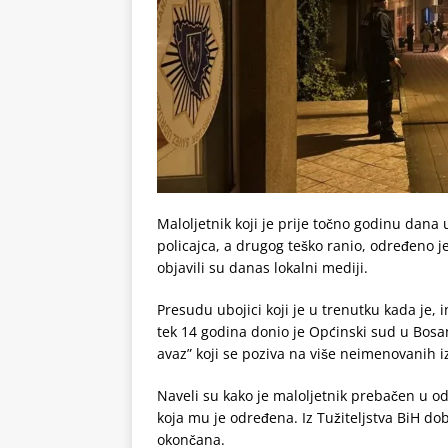
Maloljetnik koji je prije točno godinu dana
policajca, a drugog teško ranio, određeno
objavili su danas lokalni mediji.
Presudu ubojici koji je u trenutku kada je,
tek 14 godina donio je Općinski sud u Bosan
avaz” koji se poziva na više neimenovanih i
Naveli su kako je maloljetnik prebačen u o
koja mu je određena. Iz Tužiteljstva BiH dobi
okončana.