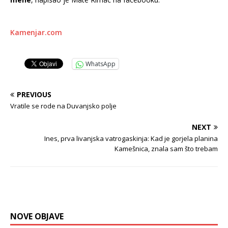
Kamenjar.com
WhatsApp
PREVIOUS
Vratile se rode na Duvanjsko polje
NEXT
Ines, prva livanjska vatrogaskinja: Kad je gorjela planina
Kamešnica, znala sam što trebam
NOVE OBJAVE